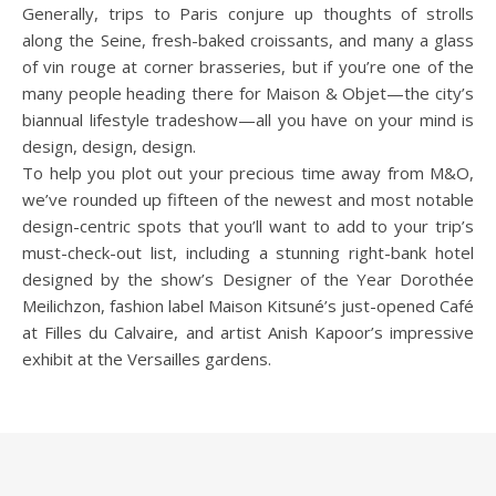
Generally, trips to Paris conjure up thoughts of strolls
along the Seine, fresh-baked croissants, and many a glass
of vin rouge at corner brasseries, but if you’re one of the
many people heading there for Maison & Objet—the city’s
biannual lifestyle tradeshow—all you have on your mind is
design, design, design.
To help you plot out your precious time away from M&O,
we’ve rounded up fifteen of the newest and most notable
design-centric spots that you’ll want to add to your trip’s
must-check-out list, including a stunning right-bank hotel
designed by the show’s Designer of the Year Dorothée
Meilichzon, fashion label Maison Kitsuné’s just-opened Café
at Filles du Calvaire, and artist Anish Kapoor’s impressive
exhibit at the Versailles gardens.