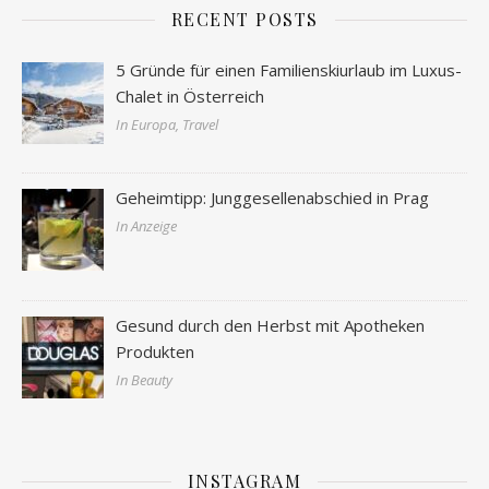
RECENT POSTS
5 Gründe für einen Familienskiurlaub im Luxus-
Chalet in Österreich
In Europa, Travel
Geheimtipp: Junggesellenabschied in Prag
In Anzeige
Gesund durch den Herbst mit Apotheken
Produkten
In Beauty
INSTAGRAM