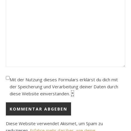
Mit der Nutzung dieses Formulars erklärst du dich mit
der Speicherung und Verarbeitung deiner Daten durch
diese Website einverstanden.
*
Diese Website verwendet Akismet, um Spam zu
reduzieren.
Erfahre mehr darüber, wie deine