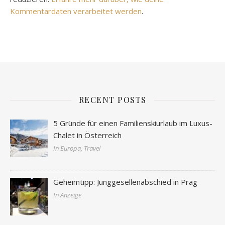
Kommentardaten verarbeitet werden
.
RECENT POSTS
5 Gründe für einen Familienskiurlaub im Luxus-
Chalet in Österreich
In Europa, Travel
Geheimtipp: Junggesellenabschied in Prag
In Anzeige