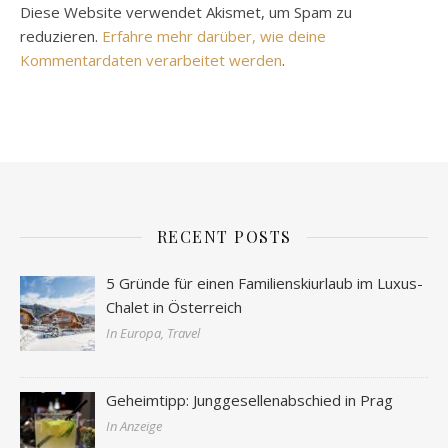
Diese Website verwendet Akismet, um Spam zu
reduzieren.
Erfahre mehr darüber, wie deine
Kommentardaten verarbeitet werden
.
RECENT POSTS
5 Gründe für einen Familienskiurlaub im Luxus-
Chalet in Österreich
In Europa, Travel
Geheimtipp: Junggesellenabschied in Prag
In Anzeige