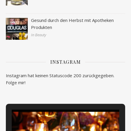
Gesund durch den Herbst mit Apotheken
Produkten
In Beauty
INSTAGRAM
Instagram hat keinen Statuscode 200 zurückgegeben.
Folge mir!