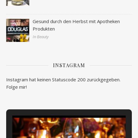
Gesund durch den Herbst mit Apotheken
Produkten
In Beauty
INSTAGRAM
Instagram hat keinen Statuscode 200 zurückgegeben.
Folge mir!