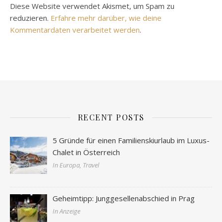
Diese Website verwendet Akismet, um Spam zu
reduzieren.
Erfahre mehr darüber, wie deine
Kommentardaten verarbeitet werden
.
RECENT POSTS
5 Gründe für einen Familienskiurlaub im Luxus-
Chalet in Österreich
In Europa, Travel
Geheimtipp: Junggesellenabschied in Prag
In Anzeige