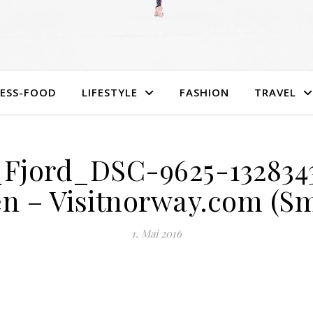
NESS-FOOD
LIFESTYLE
FASHION
TRAVEL
_Fjord_DSC-9625-132834
n – Visitnorway.com (Sm
1. Mai 2016