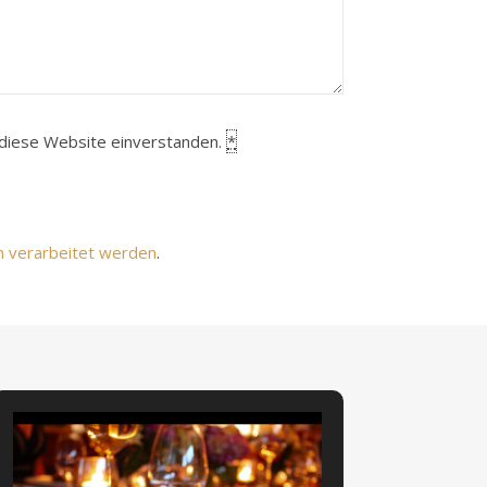
h diese Website einverstanden.
*
n verarbeitet werden
.