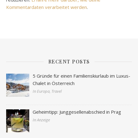
Kommentardaten verarbeitet werden
.
RECENT POSTS
5 Gründe für einen Familienskiurlaub im Luxus-
Chalet in Österreich
In Europa, Travel
Geheimtipp: Junggesellenabschied in Prag
In Anzeige