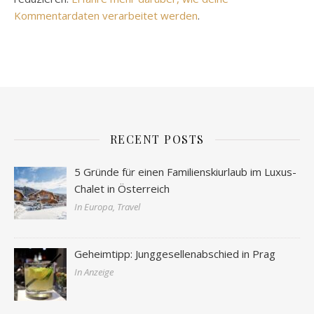
Kommentardaten verarbeitet werden
.
RECENT POSTS
5 Gründe für einen Familienskiurlaub im Luxus-
Chalet in Österreich
In Europa, Travel
Geheimtipp: Junggesellenabschied in Prag
In Anzeige