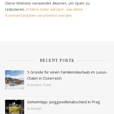
Diese Website verwendet Akismet, um Spam zu
reduzieren.
Erfahre mehr darüber, wie deine
Kommentardaten verarbeitet werden
.
RECENT POSTS
5 Gründe für einen Familienskiurlaub im Luxus-
Chalet in Österreich
In Europa, Travel
Geheimtipp: Junggesellenabschied in Prag
In Anzeige