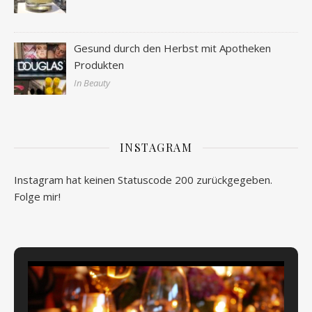
Gesund durch den Herbst mit Apotheken
Produkten
In Beauty
INSTAGRAM
Instagram hat keinen Statuscode 200 zurückgegeben.
Folge mir!