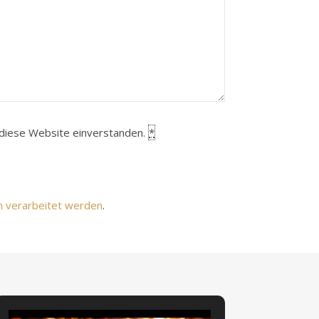
h diese Website einverstanden.
*
n verarbeitet werden
.