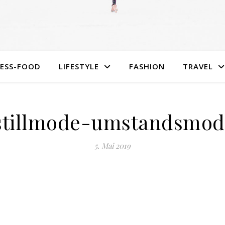
NESS-FOOD
LIFESTYLE
FASHION
TRAVEL
stillmode-umstandsmode
5. Mai 2019