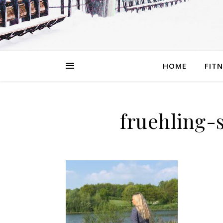
HOME
FIT
fruehling-