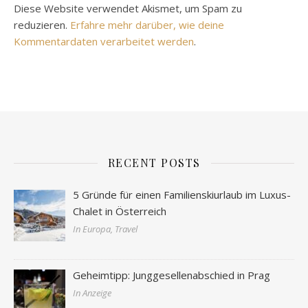
Diese Website verwendet Akismet, um Spam zu
reduzieren.
Erfahre mehr darüber, wie deine
Kommentardaten verarbeitet werden
.
RECENT POSTS
5 Gründe für einen Familienskiurlaub im Luxus-
Chalet in Österreich
In Europa, Travel
Geheimtipp: Junggesellenabschied in Prag
In Anzeige