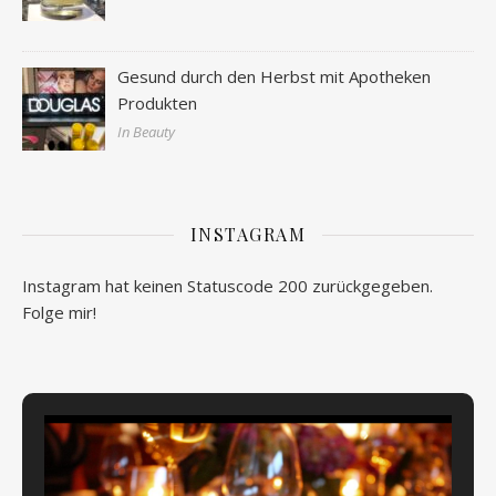
Gesund durch den Herbst mit Apotheken
Produkten
In Beauty
INSTAGRAM
Instagram hat keinen Statuscode 200 zurückgegeben.
Folge mir!