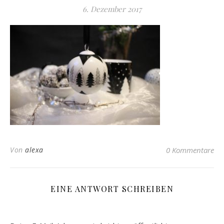
6. Dezember 2017
Von
alexa
0 Kommentare
EINE ANTWORT SCHREIBEN