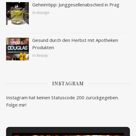
Geheimtipp: Junggesellenabschied in Prag
In Anzeige
Gesund durch den Herbst mit Apotheken
Produkten
In Beauty
INSTAGRAM
Instagram hat keinen Statuscode 200 zurückgegeben.
Folge mir!