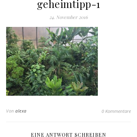
geheimtipp-1
24. November 2016
Von
alexa
0 Kommentare
EINE ANTWORT SCHREIBEN