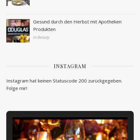
Gesund durch den Herbst mit Apotheken
Produkten
In Beauty
INSTAGRAM
Instagram hat keinen Statuscode 200 zurückgegeben.
Folge mir!