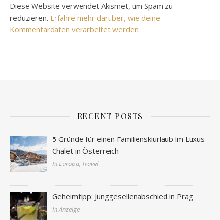
Diese Website verwendet Akismet, um Spam zu
reduzieren.
Erfahre mehr darüber, wie deine
Kommentardaten verarbeitet werden
.
RECENT POSTS
5 Gründe für einen Familienskiurlaub im Luxus-
Chalet in Österreich
In Europa, Travel
Geheimtipp: Junggesellenabschied in Prag
In Anzeige