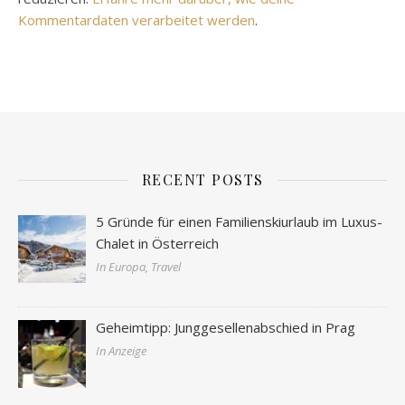
Kommentardaten verarbeitet werden
.
RECENT POSTS
5 Gründe für einen Familienskiurlaub im Luxus-
Chalet in Österreich
In Europa, Travel
Geheimtipp: Junggesellenabschied in Prag
In Anzeige