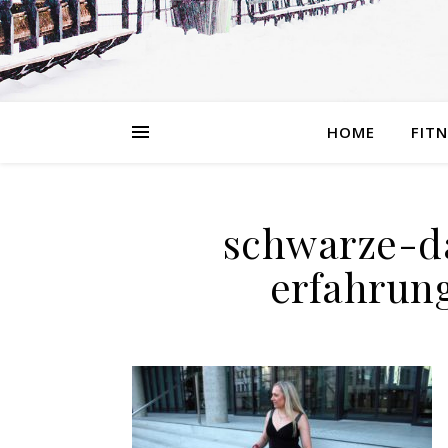
HOME
FIT
schwarze-d
erfahrung