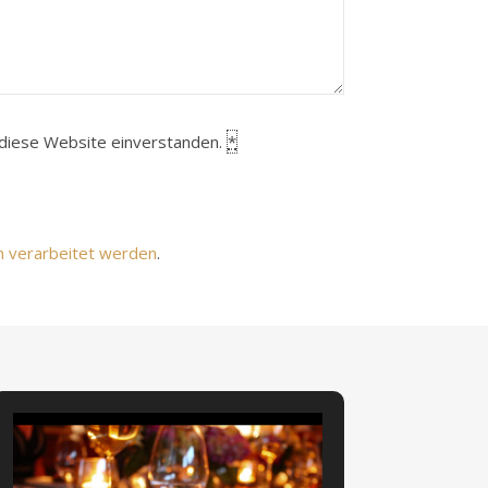
h diese Website einverstanden.
*
n verarbeitet werden
.