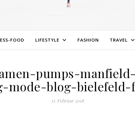
NESS-FOOD
LIFESTYLE
FASHION
TRAVEL
amen-pumps-manfield-c
-mode-blog-bielefeld-f
17. Februar 2018