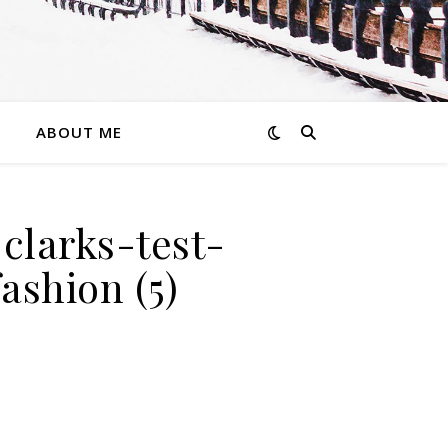
ABOUT ME
larks-test-
ashion (5)