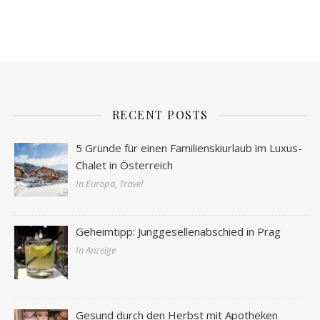
RECENT POSTS
5 Gründe für einen Familienskiurlaub im Luxus-
Chalet in Österreich
In Europa, Travel
Geheimtipp: Junggesellenabschied in Prag
In Anzeige
Gesund durch den Herbst mit Apotheken