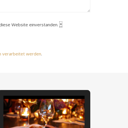
h diese Website einverstanden.
*
n verarbeitet werden
.