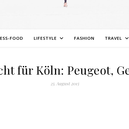
NESS-FOOD
LIFESTYLE
FASHION
TRAVEL
cht für Köln: Peugeot, G
25. August 2015