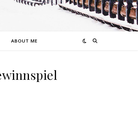
ABOUT ME
ewinnspiel