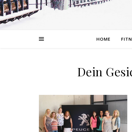
HOME
FIT
Dein Gesi