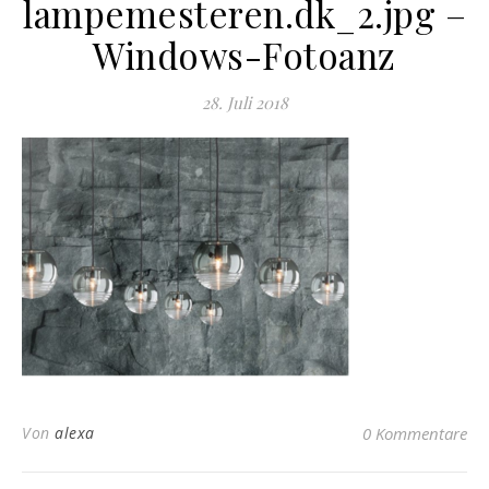
lampemesteren.dk_2.jpg –
Windows-Fotoanz
28. Juli 2018
Von
alexa
0 Kommentare