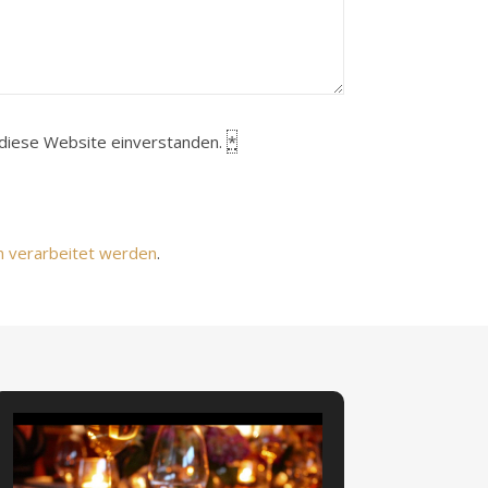
h diese Website einverstanden.
*
n verarbeitet werden
.