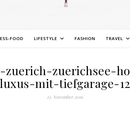
NESS-FOOD
LIFESTYLE
FASHION
TRAVEL
l-zuerich-zuerichsee-ho
luxus-mit-tiefgarage-1
15. November 2016