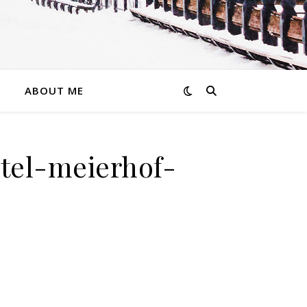
ABOUT ME
tel-meierhof-
2