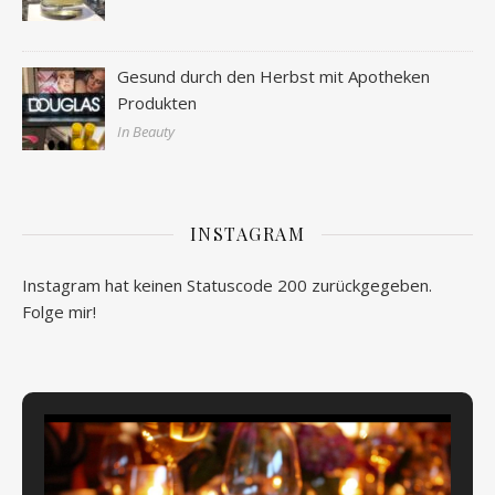
Gesund durch den Herbst mit Apotheken
Produkten
In Beauty
INSTAGRAM
Instagram hat keinen Statuscode 200 zurückgegeben.
Folge mir!