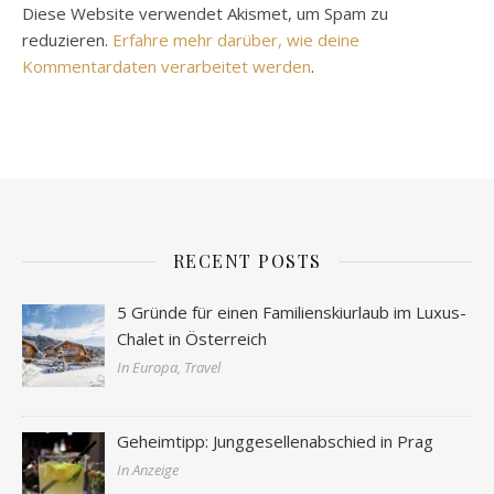
Diese Website verwendet Akismet, um Spam zu
reduzieren.
Erfahre mehr darüber, wie deine
Kommentardaten verarbeitet werden
.
RECENT POSTS
5 Gründe für einen Familienskiurlaub im Luxus-
Chalet in Österreich
In Europa, Travel
Geheimtipp: Junggesellenabschied in Prag
In Anzeige