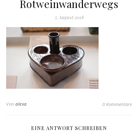
Rotweinwanderwegs
5. August 2018
Von
alexa
0 Kommentare
EINE ANTWORT SCHREIBEN