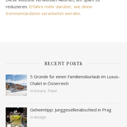
reduzieren.
Erfahre mehr darüber, wie deine
Kommentardaten verarbeitet werden
.
RECENT POSTS
5 Gründe für einen Familienskiurlaub im Luxus-
Chalet in Österreich
In Europa, Travel
Geheimtipp: Junggesellenabschied in Prag
In Anzeige