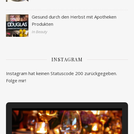
Gesund durch den Herbst mit Apotheken
Produkten
In Beauty
INSTAGRAM
Instagram hat keinen Statuscode 200 zurückgegeben.
Folge mir!