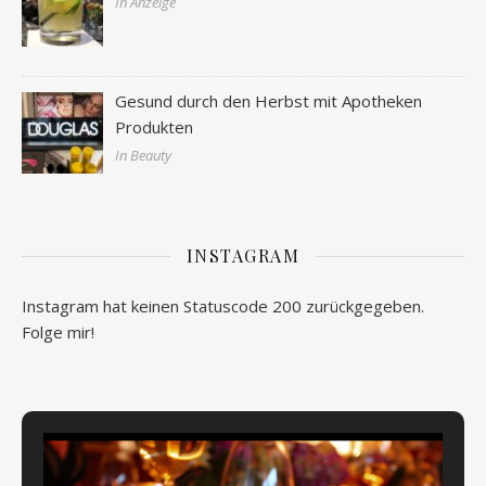
In Anzeige
Gesund durch den Herbst mit Apotheken
Produkten
In Beauty
INSTAGRAM
Instagram hat keinen Statuscode 200 zurückgegeben.
Folge mir!