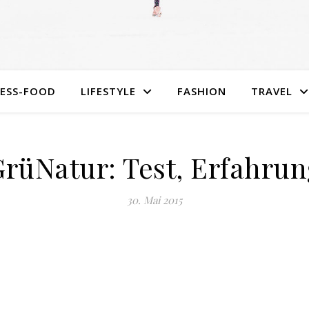
NESS-FOOD
LIFESTYLE
FASHION
TRAVEL
rüNatur: Test, Erfahru
30. Mai 2015