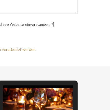
h diese Website einverstanden.
*
n verarbeitet werden
.