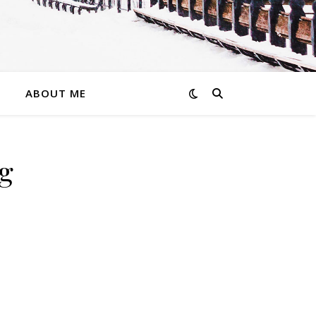
ABOUT ME
ng