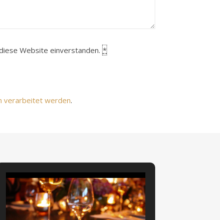
h diese Website einverstanden.
*
n verarbeitet werden
.