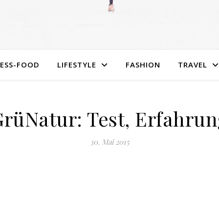
NESS-FOOD
LIFESTYLE
FASHION
TRAVEL
rüNatur: Test, Erfahru
30. Mai 2015