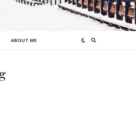
ABOUT ME
ng