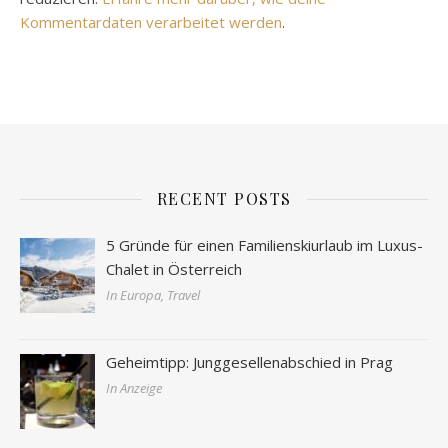
Kommentardaten verarbeitet werden
.
RECENT POSTS
5 Gründe für einen Familienskiurlaub im Luxus-
Chalet in Österreich
In Europa, Travel
Geheimtipp: Junggesellenabschied in Prag
In Anzeige