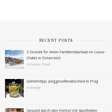
RECENT POSTS
5 Gründe für einen Familienskiurlaub im Luxus-
Chalet in Österreich
In Europa, Travel
Geheimtipp: Junggesellenabschied in Prag
In Anzeige
Gesund durch den Herbst mit Apotheken