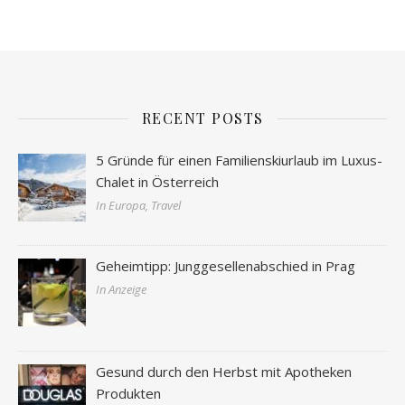
RECENT POSTS
5 Gründe für einen Familienskiurlaub im Luxus-
Chalet in Österreich
In Europa, Travel
Geheimtipp: Junggesellenabschied in Prag
In Anzeige
Gesund durch den Herbst mit Apotheken
Produkten