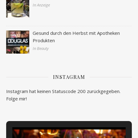
In Anzeige
Gesund durch den Herbst mit Apotheken
Produkten
In Beauty
INSTAGRAM
Instagram hat keinen Statuscode 200 zurückgegeben.
Folge mir!