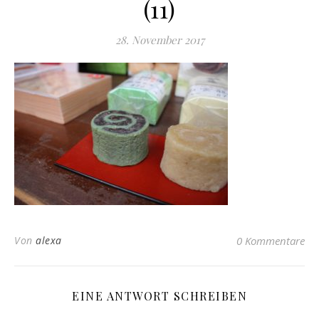
(11)
28. November 2017
Von
alexa
0 Kommentare
EINE ANTWORT SCHREIBEN