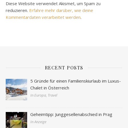
Diese Website verwendet Akismet, um Spam zu
reduzieren.
Erfahre mehr darüber, wie deine
Kommentardaten verarbeitet werden
.
RECENT POSTS
5 Gründe für einen Familienskiurlaub im Luxus-
Chalet in Österreich
In Europa, Travel
Geheimtipp: Junggesellenabschied in Prag
In Anzeige