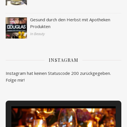
Gesund durch den Herbst mit Apotheken
Produkten
In Beauty
INSTAGRAM
Instagram hat keinen Statuscode 200 zurückgegeben.
Folge mir!