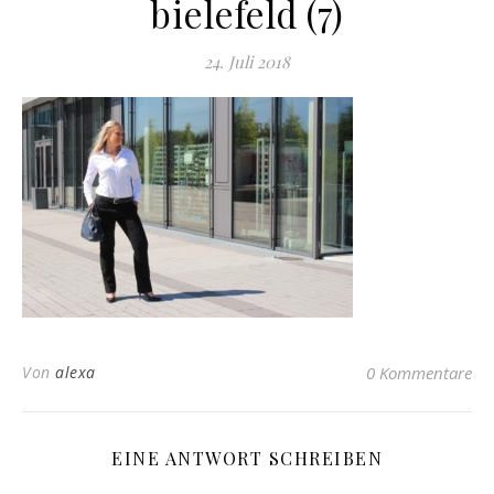
bielefeld (7)
24. Juli 2018
Von
alexa
0 Kommentare
EINE ANTWORT SCHREIBEN