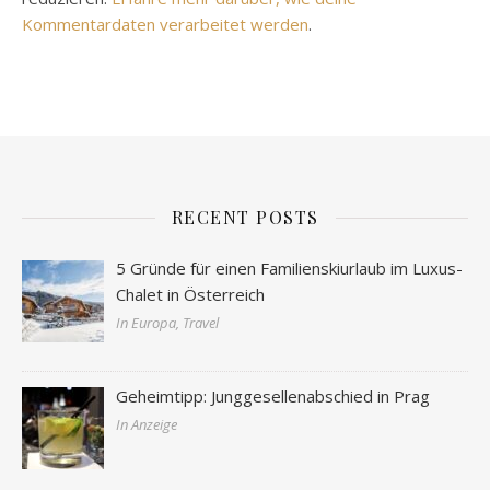
Kommentardaten verarbeitet werden
.
RECENT POSTS
5 Gründe für einen Familienskiurlaub im Luxus-
Chalet in Österreich
In Europa, Travel
Geheimtipp: Junggesellenabschied in Prag
In Anzeige