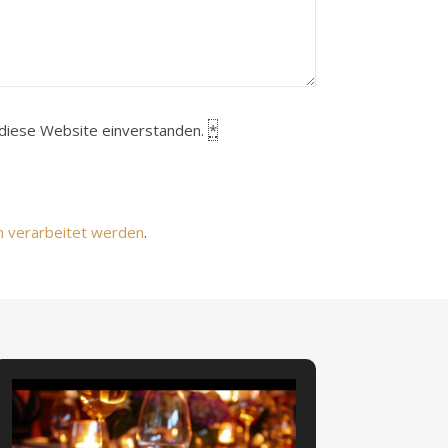
h diese Website einverstanden.
*
n verarbeitet werden
.