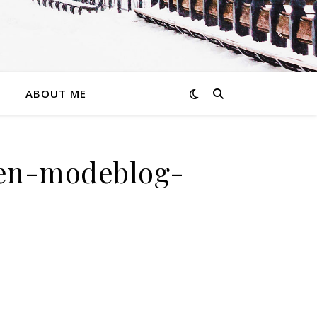
ABOUT ME
uen-modeblog-