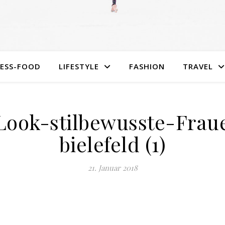
NESS-FOOD
LIFESTYLE
FASHION
TRAVEL
Look-stilbewusste-Fra
bielefeld (1)
21. Januar 2018