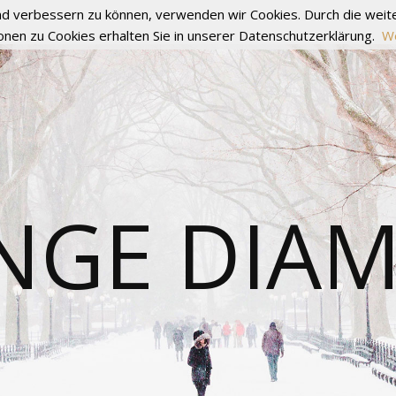
fend verbessern zu können, verwenden wir Cookies. Durch die we
onen zu Cookies erhalten Sie in unserer Datenschutzerklärung.
We
NGE DIA