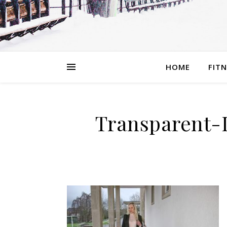
HOME
FIT
Transparent-