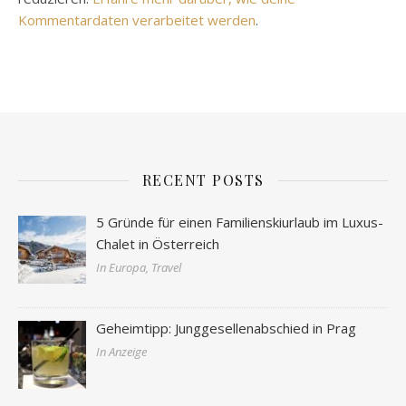
Kommentardaten verarbeitet werden
.
RECENT POSTS
5 Gründe für einen Familienskiurlaub im Luxus-
Chalet in Österreich
In Europa, Travel
Geheimtipp: Junggesellenabschied in Prag
In Anzeige