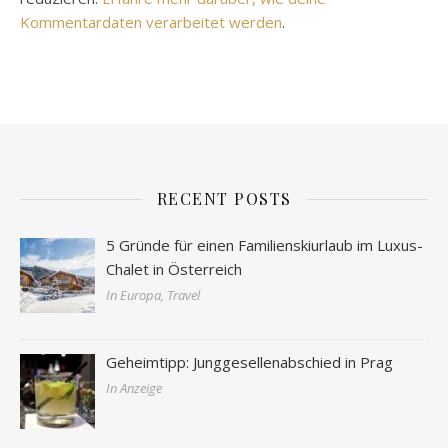
Kommentardaten verarbeitet werden
.
RECENT POSTS
5 Gründe für einen Familienskiurlaub im Luxus-
Chalet in Österreich
In Europa, Travel
Geheimtipp: Junggesellenabschied in Prag
In Anzeige