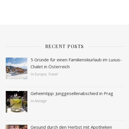
RECENT POSTS
5 Gründe für einen Familienskiurlaub im Luxus-
Chalet in Österreich
In Europa, Travel
Geheimtipp: Junggesellenabschied in Prag
In Anzeige
Gesund durch den Herbst mit Apotheken