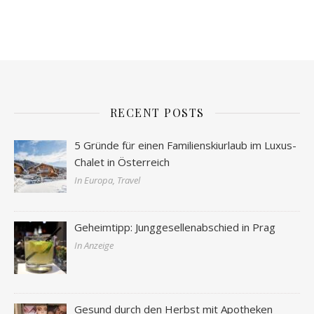
RECENT POSTS
5 Gründe für einen Familienskiurlaub im Luxus-
Chalet in Österreich
In Europa, Travel
Geheimtipp: Junggesellenabschied in Prag
In Anzeige
Gesund durch den Herbst mit Apotheken