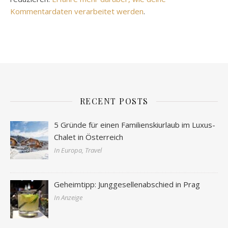
Kommentardaten verarbeitet werden
.
RECENT POSTS
5 Gründe für einen Familienskiurlaub im Luxus-
Chalet in Österreich
In Europa, Travel
Geheimtipp: Junggesellenabschied in Prag
In Anzeige