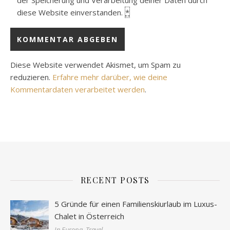
der Speicherung und Verarbeitung deiner Daten durch
diese Website einverstanden.
*
Diese Website verwendet Akismet, um Spam zu
reduzieren.
Erfahre mehr darüber, wie deine
Kommentardaten verarbeitet werden
.
RECENT POSTS
5 Gründe für einen Familienskiurlaub im Luxus-
Chalet in Österreich
In Europa, Travel