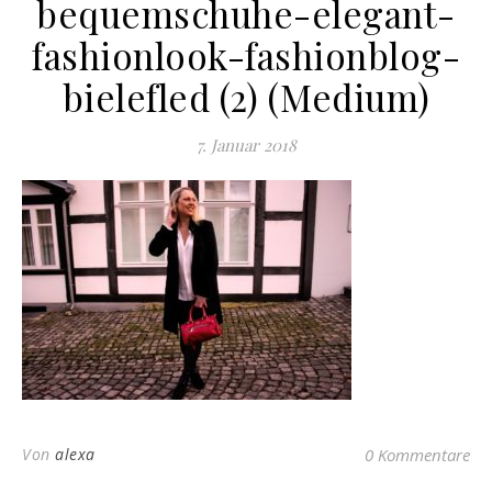
bequemschuhe-elegant-
fashionlook-fashionblog-
bielefled (2) (Medium)
7. Januar 2018
Von
alexa
0 Kommentare