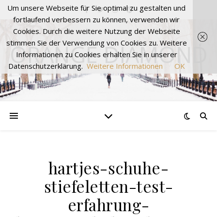
Um unsere Webseite für Sie optimal zu gestalten und
fortlaufend verbessern zu können, verwenden wir
Cookies. Durch die weitere Nutzung der Webseite
stimmen Sie der Verwendung von Cookies zu. Weitere
ORANGE DIAMOND
Informationen zu Cookies erhalten Sie in unserer
Datenschutzerklärung.
Weitere Informationen
OK
hartjes-schuhe-
stiefeletten-test-
erfahrung-