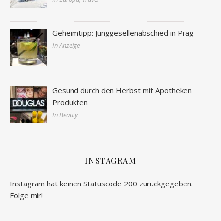
Geheimtipp: Junggesellenabschied in Prag
In Anzeige
Gesund durch den Herbst mit Apotheken
Produkten
In Beauty
INSTAGRAM
Instagram hat keinen Statuscode 200 zurückgegeben.
Folge mir!