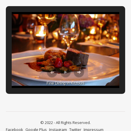
Fine Dining in Kitzbühl
© 2022 - All Rights Reserved.
Facebook
Google Plus
Instagram
Twitter
Impressum