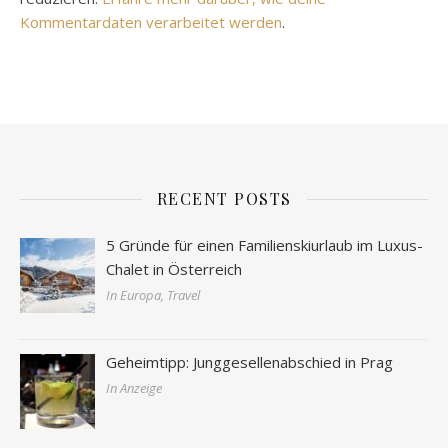
Kommentardaten verarbeitet werden
.
RECENT POSTS
5 Gründe für einen Familienskiurlaub im Luxus-
Chalet in Österreich
In Europa, Travel
Geheimtipp: Junggesellenabschied in Prag
In Anzeige