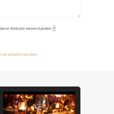
h diese Website einverstanden.
*
n verarbeitet werden
.