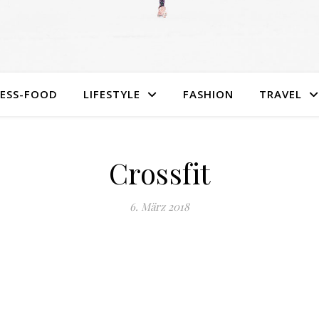
NESS-FOOD
LIFESTYLE
FASHION
TRAVEL
Crossfit
6. März 2018