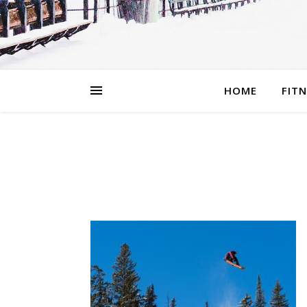
HOME
FIT