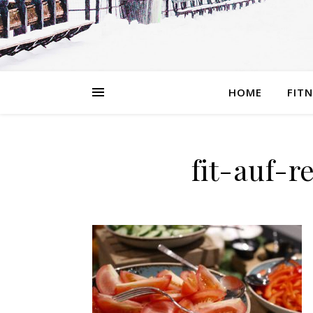
HOME
FIT
fit-auf-r