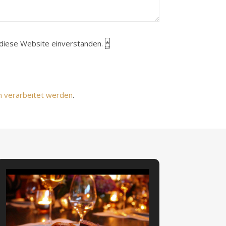
h diese Website einverstanden.
*
n verarbeitet werden
.