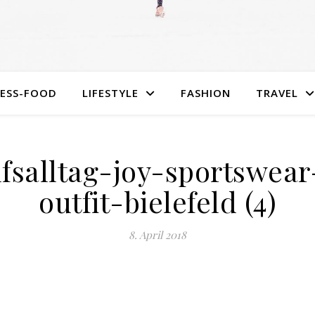
NESS-FOOD
LIFESTYLE
FASHION
TRAVEL
fsalltag-joy-sportswear-
outfit-bielefeld (4)
8. April 2018