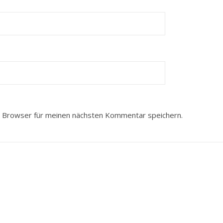
 Browser für meinen nächsten Kommentar speichern.