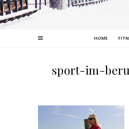
HOME
FIT
sport-im-beru