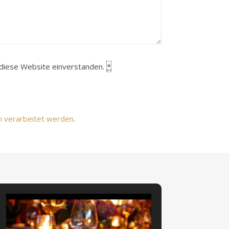
h diese Website einverstanden.
*
n verarbeitet werden
.