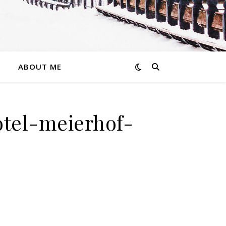
ABOUT ME
otel-meierhof-