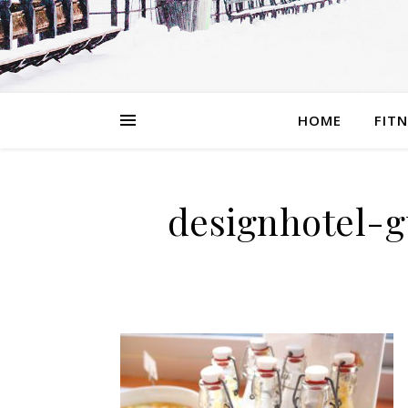
HOME
FIT
designhotel-g