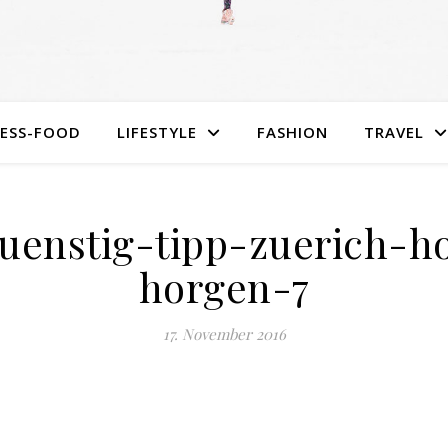
NESS-FOOD
LIFESTYLE
FASHION
TRAVEL
uenstig-tipp-zuerich-h
horgen-7
17. November 2016