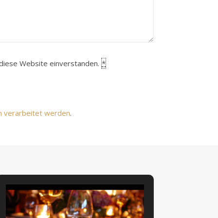
h diese Website einverstanden.
*
n verarbeitet werden
.