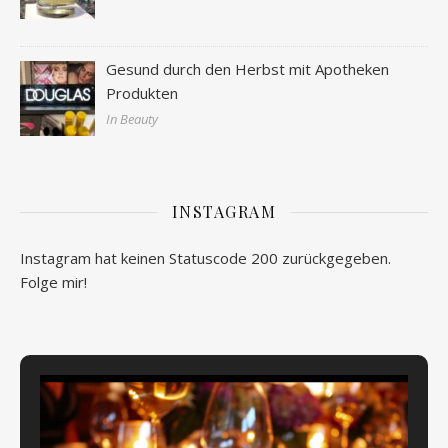
Gesund durch den Herbst mit Apotheken
Produkten
In Beauty
INSTAGRAM
Instagram hat keinen Statuscode 200 zurückgegeben.
Folge mir!