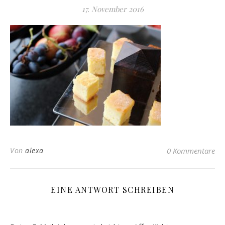
17. November 2016
Von
alexa
0 Kommentare
EINE ANTWORT SCHREIBEN