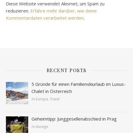
Diese Website verwendet Akismet, um Spam zu
reduzieren.
Erfahre mehr darüber, wie deine
Kommentardaten verarbeitet werden
.
RECENT POSTS
5 Gründe für einen Familienskiurlaub im Luxus-
Chalet in Österreich
In Europa, Travel
Geheimtipp: Junggesellenabschied in Prag
In Anzeige