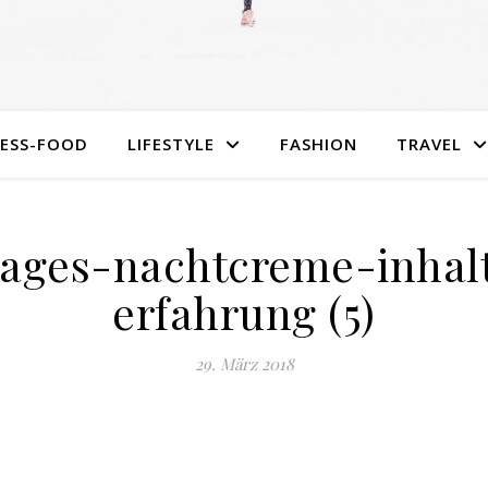
NESS-FOOD
LIFESTYLE
FASHION
TRAVEL
ages-nachtcreme-inhalt
erfahrung (5)
29. März 2018