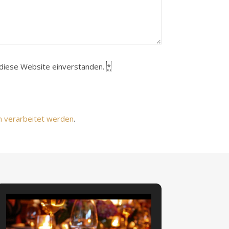
h diese Website einverstanden.
*
n verarbeitet werden
.