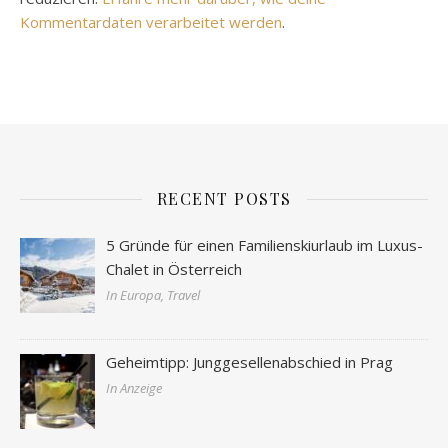
Kommentardaten verarbeitet werden
.
RECENT POSTS
5 Gründe für einen Familienskiurlaub im Luxus-
Chalet in Österreich
In Europa, Travel
Geheimtipp: Junggesellenabschied in Prag
In Anzeige