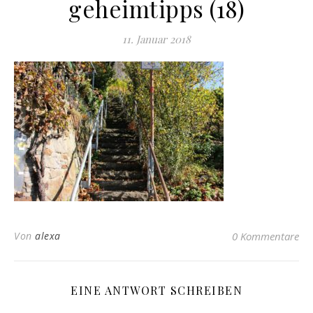
geheimtipps (18)
11. Januar 2018
Von
alexa
0 Kommentare
EINE ANTWORT SCHREIBEN