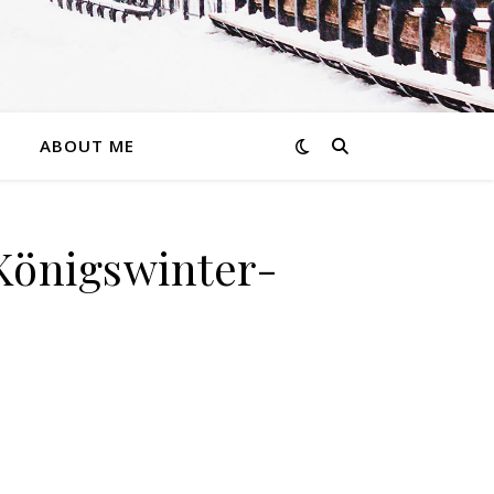
ABOUT ME
Königswinter-