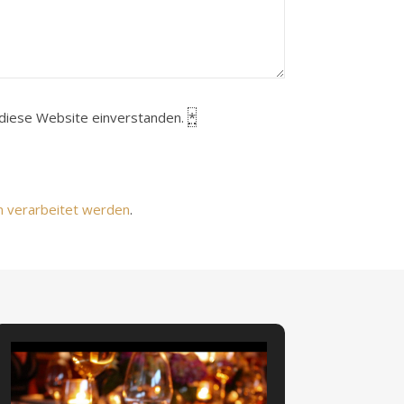
h diese Website einverstanden.
*
n verarbeitet werden
.