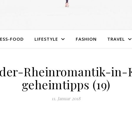
NESS-FOOD
LIFESTYLE
FASHION
TRAVEL
der-Rheinromantik-in-
geheimtipps (19)
11. Januar 2018