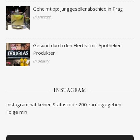
Geheimtipp: Junggesellenabschied in Prag
In Anzeige
Gesund durch den Herbst mit Apotheken
Produkten
In Beauty
INSTAGRAM
Instagram hat keinen Statuscode 200 zurückgegeben.
Folge mir!