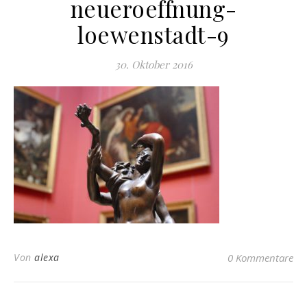
neueroeffnung-
loewenstadt-9
30. Oktober 2016
Von
alexa
0 Kommentare