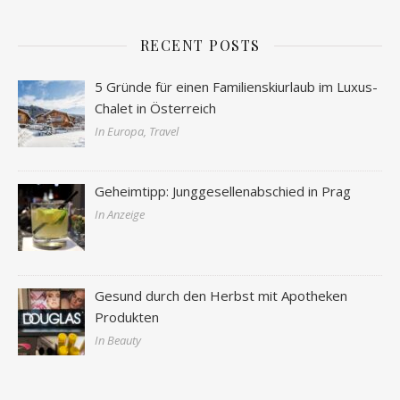
RECENT POSTS
5 Gründe für einen Familienskiurlaub im Luxus-
Chalet in Österreich
In Europa, Travel
Geheimtipp: Junggesellenabschied in Prag
In Anzeige
Gesund durch den Herbst mit Apotheken
Produkten
In Beauty